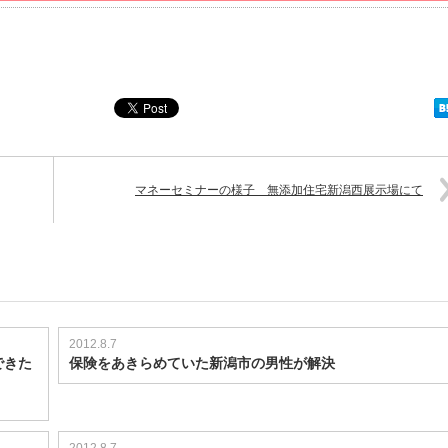
マネーセミナーの様子 無添加住宅新潟西展示場にて
2012.8.7
できた
保険をあきらめていた新潟市の男性が解決