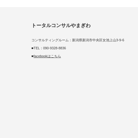
トータルコンサルやまぎわ
コンサルティングルーム：新潟県新潟市中央区女池上山3-9-6
■TEL：090-9328-8836
■
facebookはこちら