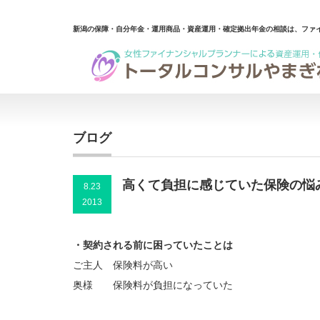
新潟の保障・自分年金・運用商品・資産運用・確定拠出年金の相談は、ファ
ブログ
高くて負担に感じていた保険の悩
8.23
2013
・契約される前に困っていたことは
ご主人 保険料が高い
奥様 保険料が負担になっていた