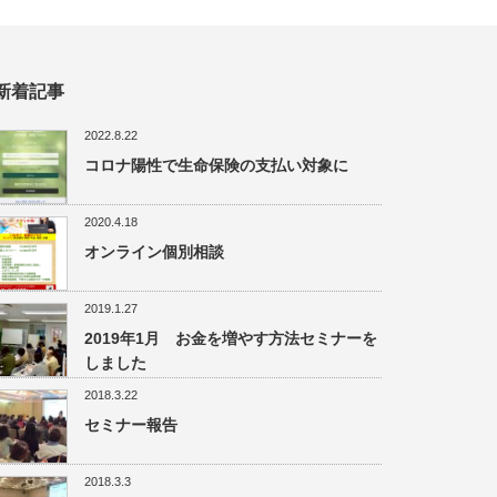
新着記事
2022.8.22
コロナ陽性で生命保険の支払い対象に
2020.4.18
オンライン個別相談
2019.1.27
2019年1月 お金を増やす方法セミナーを
しました
2018.3.22
セミナー報告
2018.3.3