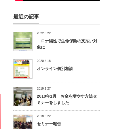
最近の記事
2022.8.22
コロナ陽性で生命保険の支払い対
象に
2020.4.18
オンライン個別相談
2019.1.27
2019年1月 お金を増やす方法セ
ミナーをしました
2018.3.22
セミナー報告