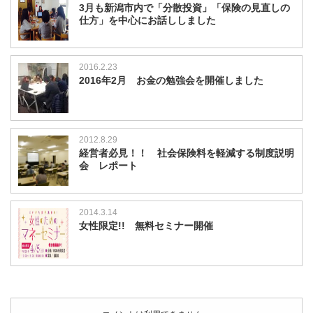
し
3月も新潟市内で「分散投資」「保険の見直しの
た
仕方」を中心にお話ししました
は
2016.2.23
2016年2月 お金の勉強会を開催しました
2012.8.29
経営者必見！！ 社会保険料を軽減する制度説明
会 レポート
2014.3.14
女性限定!! 無料セミナー開催