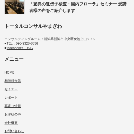
「驚異の遺伝子検査・腸内フローラ」セミナー 受講
者様の声をご紹介します
トータルコンサルやまぎわ
コンサルティングルーム：新潟県新潟市中央区女池上山3-9-6
■TEL：090-9328-8836
■
facebookはこちら
メニュー
HOME
相談料金等
セミナー
レポート
耳寄り情報
お客様の声
会社概要
お問い合わせ