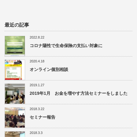
最近の記事
2022.8.22
コロナ陽性で生命保険の支払い対象に
2020.4.18
オンライン個別相談
2019.1.27
2019年1月 お金を増やす方法セミナーをしました
2018.3.22
セミナー報告
2018.3.3