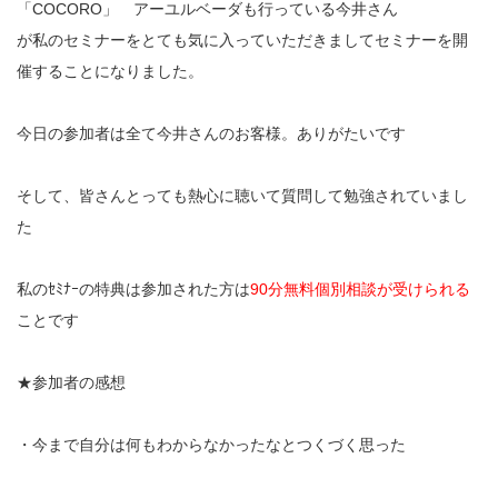
「COCORO」 アーユルベーダも行っている今井さん
が私のセミナーをとても気に入っていただきましてセミナーを開
催することになりました。
今日の参加者は全て今井さんのお客様。ありがたいです
そして、皆さんとっても熱心に聴いて質問して勉強されていまし
た
私のｾﾐﾅｰの特典は参加された方は
90分無料個別相談が
受けられる
ことです
★参加者の感想
・今まで自分は何もわからなかったなとつくづく思った