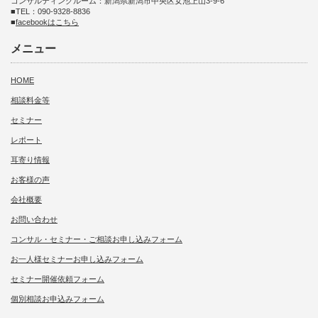
コンサルティングルーム：新潟県新潟市中央区女池上山3-9-6
■TEL：090-9328-8836
■
facebookはこちら
メニュー
HOME
相談料金等
セミナー
レポート
耳寄り情報
お客様の声
会社概要
お問い合わせ
コンサル・セミナー・ご相談お申し込みフォーム
お一人様セミナーお申し込みフォーム
セミナー開催依頼フォーム
個別相談お申込みフォーム