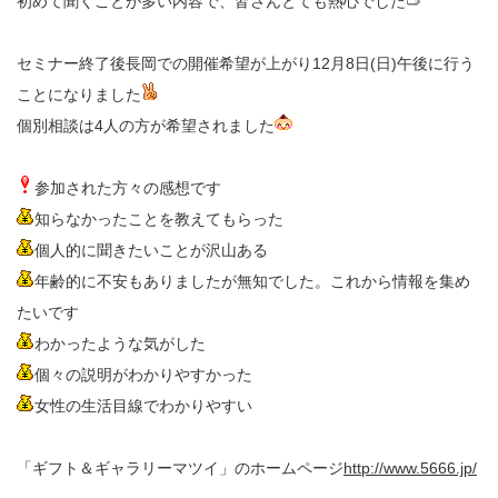
初めて聞くことが多い内容で、皆さんとても熱心でした
セミナー終了後長岡での開催希望が上がり12月8日(日)午後に行う
ことになりました
個別相談は4人の方が希望されました
参加された方々の感想です
知らなかったことを教えてもらった
個人的に聞きたいことが沢山ある
年齢的に不安もありましたが無知でした。これから情報を集め
たいです
わかったような気がした
個々の説明がわかりやすかった
女性の生活目線でわかりやすい
「ギフト＆ギャラリーマツイ」のホームページ
http://www.5666.jp/