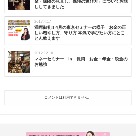
金・保険の見直し、保険の選び方」についてお話
ししてきました
2017.4.17
満席御礼!! 4月の東京セミナーの様子 お金の正
しい増やし方、守り方 本気で学びたい方にとこ
とん教えます
2012.12.10
マネーセミナー in 長岡 お金・年金・税金の
お勉強
コメントは利用できません。