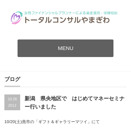
MENU
ブログ
新潟 県央地区で はじめてマネーセミナ
10.26
2012
ー行いました
10/20(土)燕市の「ギフト＆ギャラリーマツイ」にて