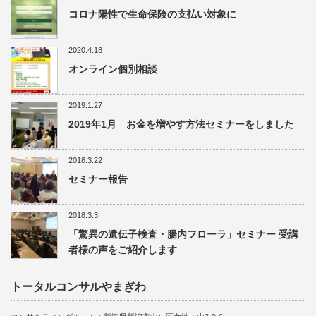
コロナ陽性で生命保険の支払い対象に
2020.4.18
オンライン個別相談
2019.1.27
2019年1月 お金を増やす方法セミナーをしました
2018.3.22
セミナー報告
2018.3.3
「驚異の遺伝子検査・腸内フローラ」セミナー 受講
者様の声をご紹介します
トータルコンサルやまぎわ