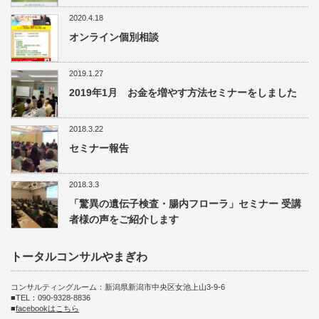
2020.4.18
オンライン個別相談
2019.1.27
2019年1月 お金を増やす方法セミナーをしました
2018.3.22
セミナー報告
2018.3.3
「驚異の遺伝子検査・腸内フローラ」セミナー 受講
者様の声をご紹介します
トータルコンサルやまぎわ
コンサルティングルーム：新潟県新潟市中央区女池上山3-9-6
■TEL：090-9328-8836
■
facebookはこちら