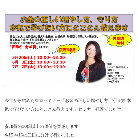
今年から始めた東京セミナー「お金の正しい増やし方、守り方 本
気で学びたい方にとことん教えます」セミナー好評でした^^
参加費の10倍以上の価値を実感します
4/15,4/16の二日に分けて行いました