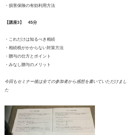
・損害保険の有効利用方法
【
講座
3】
45
分
・これだけは知るべき相続
・相続税がかからない対策方法
・贈与の仕方とポイント
・みなし贈与のメリット
今回もセミナー後は全ての参加者から感想を書いていただけまし
た