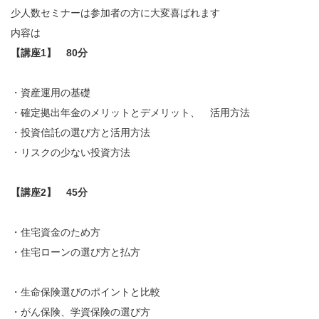
少人数セミナーは参加者の方に大変喜ばれます
内容は
【
講座
1
】
80
分
・資産運用の基礎
・確定拠出年金のメリットとデメリット、 活用方法
・投資信託の選び方と活用方法
・リスクの少ない投資方法
【
講座
2
】
45
分
・住宅資金のため方
・住宅ローンの選び方と払方
・生命保険選びのポイントと比較
・がん保険、学資保険の選び方